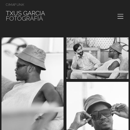
CIMAFUNK
TXUS GARCIA
FOTOGRAFIA