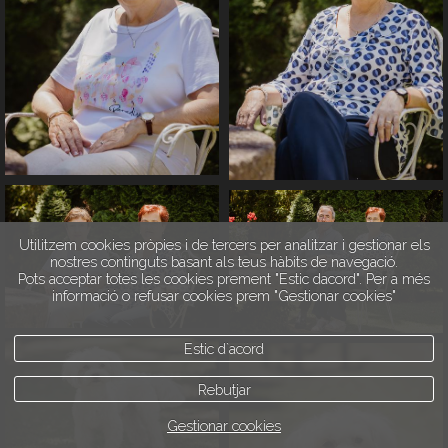
Utilitzem cookies pròpies i de tercers per analitzar i gestionar els
nostres continguts basant als teus hàbits de navegació.
Pots acceptar totes les cookies prement "Estic dacord". Per a més
informació o refusar cookies prem "Gestionar cookies"
Estic d`acord
Rebutjar
Gestionar cookies