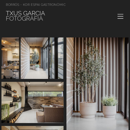
BORRÓS - KOR ESPAI GASTRONÒMIC
TXUS GARCIA
FOTOGRAFIA