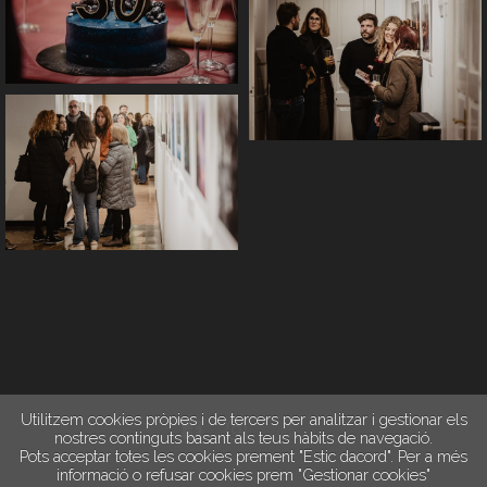
Utilitzem cookies pròpies i de tercers per analitzar i gestionar els
nostres continguts basant als teus hàbits de navegació.
Pots acceptar totes les cookies prement "Estic dacord". Per a més
informació o refusar cookies prem "Gestionar cookies"