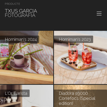
PRODUCTE
TXUS GARCIA
FOTOGRAFIA
Horniman's 2024
Horniman's 2023
L'Or Barista
Diadora s9000
Correfocs (Special
edition)