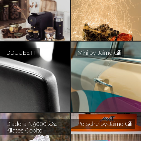
DDUUEETT
Mini by Jaime Gili
Diadora N9000 x24
Porsche by Jaime Gili
Kilates Copito