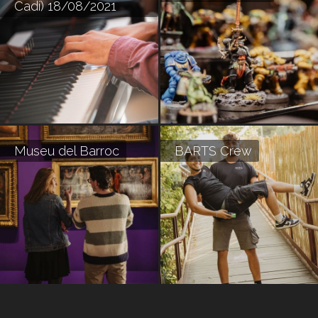
Cadí) 18/08/2021
Museu del Barroc
BARTS Crew