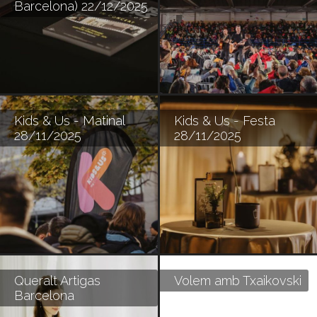
Barcelona) 22/12/2025
Kids & Us - Matinal
Kids & Us - Festa
28/11/2025
28/11/2025
Queralt Artigas
Volem amb Txaikovski
Barcelona