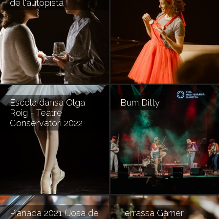
de l'autopista
Escola dansa Olga
Bum Ditty
Roig - Teatre
Conservatori 2022
Pianada 2021 (Josa de
Terrassa Gamer