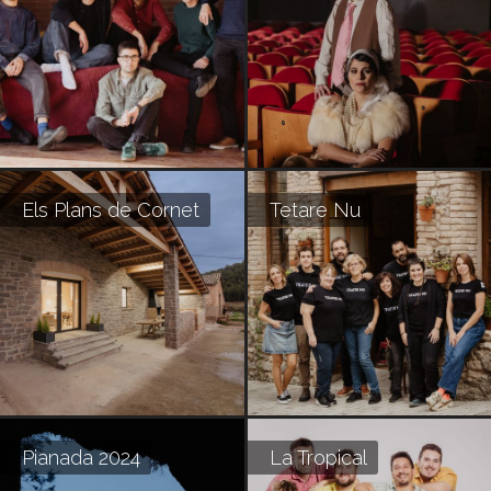
Els Plans de Cornet
Tetare Nu
Pianada 2024
La Tropical