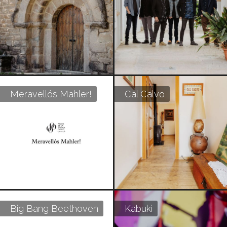
Meravellós Mahler!
Cal Calvo
Big Bang Beethoven
Kabuki