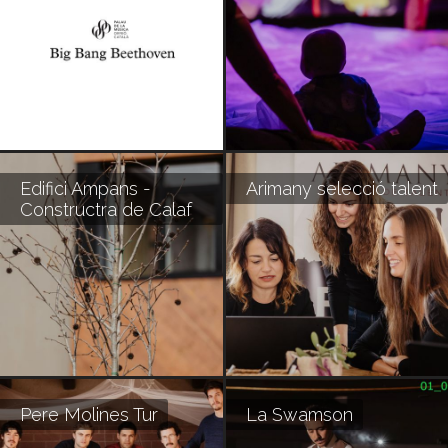
Edifici Ampans -
Arimany selecció talent
Constructra de Calaf
Pere Molines Tur
La Swamson