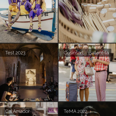
Test 2023
Cosinsart - Ballant-la
Cal Amador
TeMA 2022