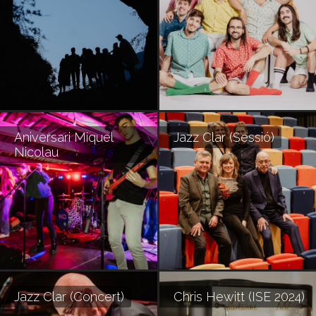
Aniversari Miquel
Jazz Clar (Sessió)
Nicolau
Jazz Clar (Concert)
Chris Hewitt (ISE 2024)