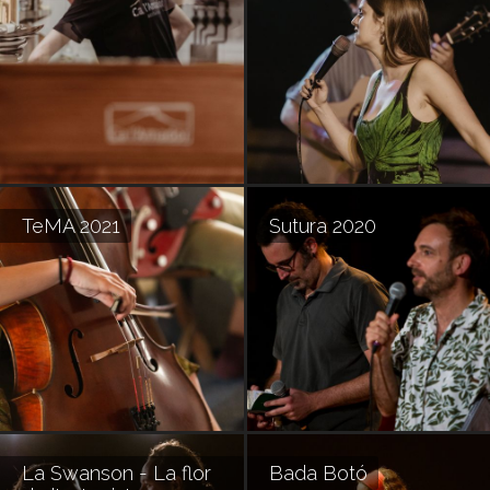
TeMA 2021
Sutura 2020
La Swanson - La flor
Bada Botó