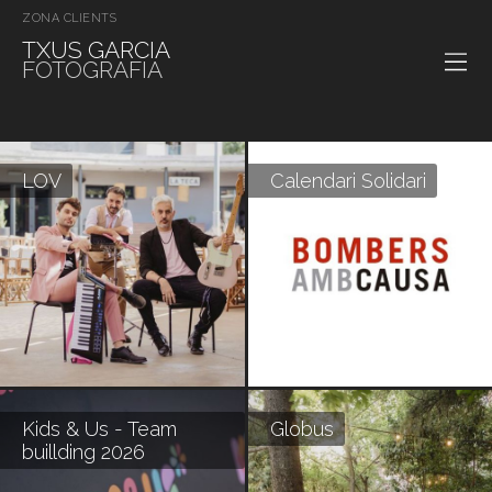
ZONA CLIENTS
TXUS GARCIA
FOTOGRAFIA
LOV
Calendari Solidari
Kids & Us - Team
Globus
buillding 2026