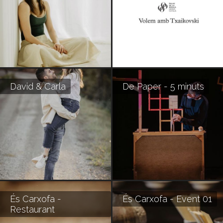
David & Carla
De Paper - 5 minuts
És Carxofa -
És Carxofa - Event 01
Restaurant