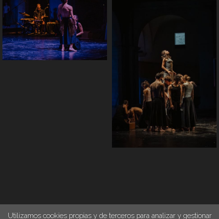
Utilizamos cookies propias y de terceros para analizar y gestionar