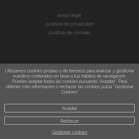
aviso legal
política de privacidad
política de cookies
Utilizamos cookies propias y de terceros para analizar y gestionar
nuestros contenidos en base a tus hábitos de navegación.
Puedes aceptar todas las cookies pulsando “Aceptar”. Para
obtener más información o rechazar las cookies pulsa “Gestionar
Cookies“
Aceptar
Rechazar
Gestionar cookies