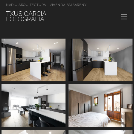
NADIU ARQUITECTURA - VIVENDA BALSARENY
TXUS GARCIA
FOTOGRAFIA