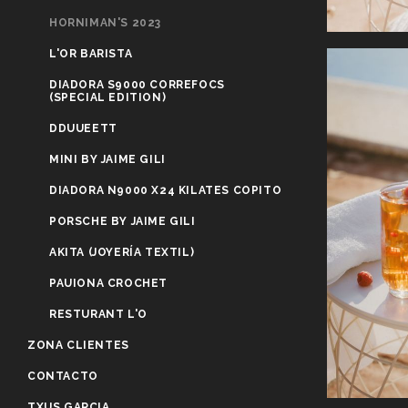
HORNIMAN'S 2023
L'OR BARISTA
DIADORA S9000 CORREFOCS
(SPECIAL EDITION)
DDUUEETT
MINI BY JAIME GILI
DIADORA N9000 X24 KILATES COPITO
PORSCHE BY JAIME GILI
AKITA (JOYERÍA TEXTIL)
PAUIONA CROCHET
RESTURANT L'O
ZONA CLIENTES
CONTACTO
TXUS GARCIA