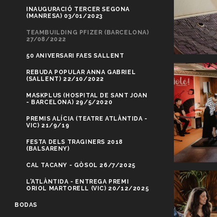
INAUGURACIÓ TERCER SEGONA
(MANRESA) 03/01/2023
TEAMBUILDING PFIZER (BARCELONA)
27/08/2022
50 ANIVERSARI FAES SALLENT
REBUDA POPULAR ANNA GABRIEL
(SALLENT) 22/10/2022
MASKPLUS (HOSPITAL DE SANT JOAN
- BARCELONA) 29/5/2020
PREMIS ALÍCIA (TEATRE ATLÀNTIDA -
VIC) 21/9/19
FESTA DELS TRAGINERS 2018
(BALSARENY)
CAL TACANY - GÒSOL 26/7/2025
L'ATLÀNTIDA - ENTREGA PREMI
ORIOL MARTORELL (VIC) 20/12/2025
BODAS