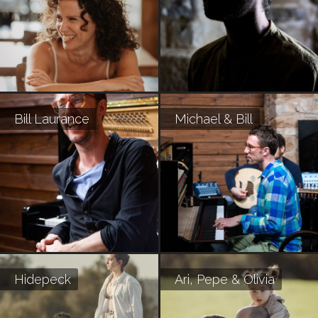
Bill Laurance
Michael & Bill
Hidepeck
Ari, Pepe & Olivia