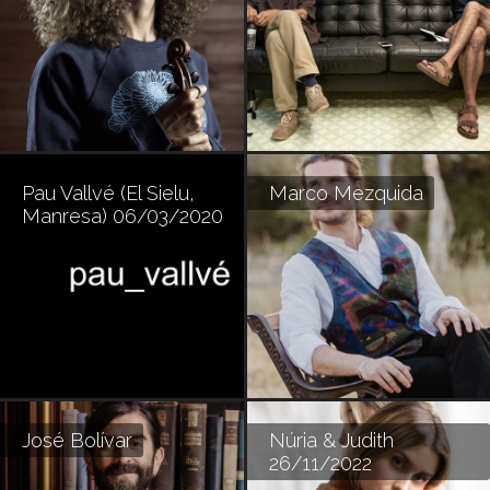
Pau Vallvé (El Sielu,
Marco Mezquida
Manresa) 06/03/2020
José Bolívar
Núria & Judith
26/11/2022