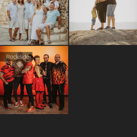
Rockside