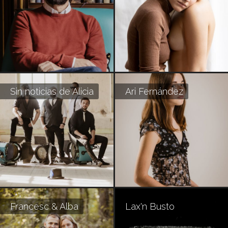
Sin noticias de Alicia
Ari Fernández
Francesc & Alba
Lax'n Busto