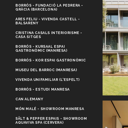
BORRÓS - FUNDACIÓ LA PEDRERA -
GRÀCIA (BARCELONA)
ARES FELIU - VIVENDA CASTELL -
BALSARENY
CRISTINA CASALS INTERIORISME -
CASA SITGES
BORRÓS - KURSAAL ESPAI
GASTRONÒMIC (MANRESA)
BORRÓS - KOR ESPAI GASTRONÒMIC
MUSEU DEL BARROC (MANRESA)
VIVENDA UNIFAMILIAR (L'ESPELT)
BORRÓS - ESTUDI MANRESA
CAN ALEMANY
MÓN MALÉ - SHOWROOM MANRESA
SÄLT & PEPPER ESPAIS - SHOWROOM
AQUAVIVA SPA (CERVERA)