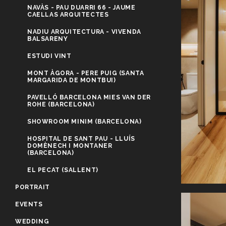
NAVÀS - PAU DUARRI 66 - JAUME
CAELLAS ARQUITECTES
NADIU ARQUITECTURA - VIVENDA
BALSARENY
ESTUDI VINT
MONT ÀGORA - PERE PUIG (SANTA
MARGARIDA DE MONTBUI)
PAVELLÓ BARCELONA MIES VAN DER
ROHE (BARCELONA)
SHOWROOM MINIM (BARCELONA)
HOSPITAL DE SANT PAU - LLUÍS
DOMÈNECH I MONTANER
(BARCELONA)
EL PECAT (SALLENT)
PORTRAIT
EVENTS
WEDDING